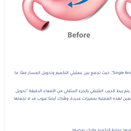
، حيث تجمع بين عمليتي التكميم وتحويل المسار معًا، ما
م ربط الجيب المُتبقي بالجزء السُفلي من الأمعاء الدقيقة “تحويل
ضعين لهذه العملية بمميزات عديدة، وهُناك أيضًا عيوب قد لا تجعلها
ها عملية التكميم وإليك بعضها: