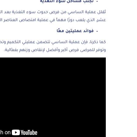
تجنب مشاكل سوء التغذية
تُقلل عملية الساسي من فرص حدوث سوء التغذية بعد العم
عشر، الذي يلعب دورًا مهماً في عملية امتصاص العناصر الغ
فوائد عمليتين معًا
كما ذكرنا، فإن عملية الساسي تتضمن عمليتي التكميم وتحويل
وتوفر للمرضى فرص أكبر وأفضل لإنقاص وزنهم بفعّالية.