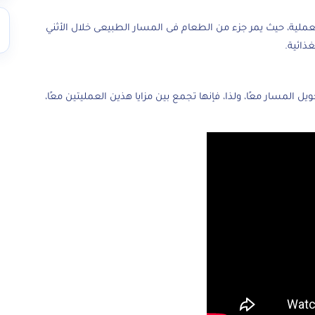
لية، حيث يمر جزء من الطعام فى المسار الطبيعى خلال الأثني
ذائية.
 المسار معًا، ولذا، فإنها تجمع بين مزايا هذين العمليتين معًا،