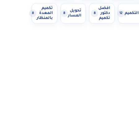
افضل
تكميم
تحويل
التكميم
دكتور
المعدة
8
8
8
12
المسار
تكميم
بالمنظار