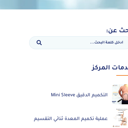
ث عن:
مات المركز
التكميم الدقيق Mini Sleeve
عملية تكميم المعدة ثنائي التقسيم