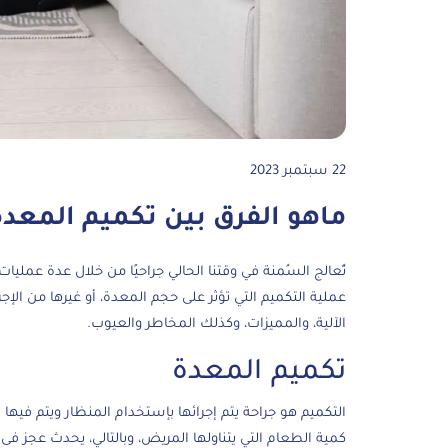
22 سبتمبر 2023
ماهو الفرق بين تكميم المعد
تُعالج السُمنة في وقتنا الحالي جراحيًا من خلال عدة عمليات
عملية التكميم التي تؤثر على حجم المعدة، أو غيرها من الإ
الآلية، والمميزات، وكذلك المخاطر والعيوب.
تكميم المعدة
التكميم هو جراحة يتم إجرائها بإستخدام المنظار ويتم فيها إزالة حوالي 80% م
كمية الطعام التي يتناولها المريض، وبالتالي، يحدث عجز فى ا