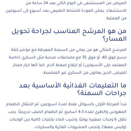
المريض من المستشفى في اليوم التالي بعد 24 ساعة من
الاستشفاء. يمكن العودة للنشاط الطبيعي بعد أسبوع إلى أسبوعين
من العملية.
من هو المرشح المناسب لجراحة تحويل
المسار؟
المرشح المثالي هو من يعاني من السمنة المفرطة مع مؤشر كتلة
جسم فوق 40، أو فوق 35 مع مضاعفات صحية مثل السكري (خاصة
المعتمد على الأنسولين) أو ارتفاع ضغط الدم. كما أنها خيار ممتاز
للمرضى الذين يعانون من السكري غير المنضبط.
ما التعليمات الغذائية الأساسية بعد
جراحات السمنة؟
تبدأ المرحلة الأولى بالسوائل فقط لمدة أسبوعين، ثم الانتقال للطعام
المهروس والطري لمدة 3-4 أسابيع، ثم الطعام الصلب تدريجيًا. يجب
تناول 6 وجبات صغيرة يوميًا، وشرب الماء بكميات كافية بين الوجبات
(وليس معها)، وتجنب المشروبات الغازية والسكريات.