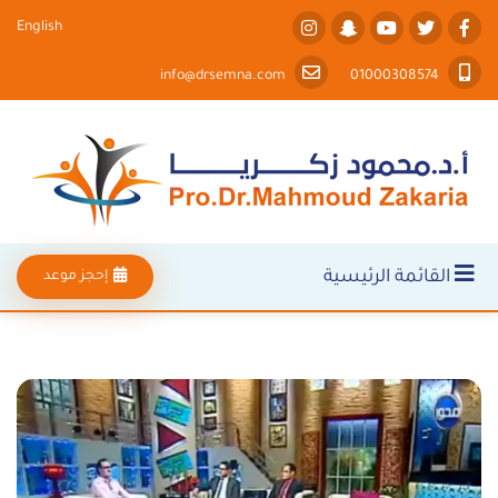
English
info@drsemna.com
01000308574
القائمة الرئيسية
إحجز موعد