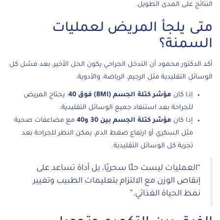
النتائج على المدى الطويل.
متى يلجأ المريض لعمليات
السمنة؟
أكد الدكتور محمود أن التدخل الجراحي يكون الحل الأخير، بعد فشل كل
الوسائل التقليدية مثل الرجيم، الرياضة، والأدوية.
إذا كان
مؤشر كتلة الجسم (BMI) فوق 40
: يحتاج المريض
للجراحة بعد استنفاد جميع الوسائل التقليدية.
إذا كان
مؤشر كتلة الجسم بين 30 و40
مع مضاعفات صحية
مثل السكري أو ارتفاع ضغط الدم، يمكن النظر للجراحة بعد
تجربة كل الوسائل التقليدية.
“العمليات ليست حلًا سحريًا، بل أداة تساعد على
إنقاص الوزن مع الالتزام بتعليمات الطبيب وتغيير
نمط الحياة الغذائي.”