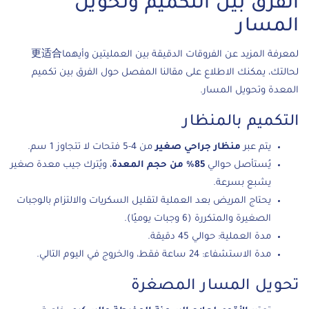
الفرق بين التكميم وتحويل
المسار
لمعرفة المزيد عن الفروقات الدقيقة بين العمليتين وأيهما更适合
لحالتك، يمكنك الاطلاع على مقالنا المفصل حول
الفرق بين تكميم
المعدة وتحويل المسار
.
التكميم بالمنظار
يتم عبر
منظار جراحي صغير
من 4-5 فتحات لا تتجاوز 1 سم.
يُستأصل حوالي
85% من حجم المعدة
، ويُترك جيب معدة صغير
يشبع بسرعة.
يحتاج المريض بعد العملية لتقليل السكريات والالتزام بالوجبات
الصغيرة والمتكررة (6 وجبات يوميًا).
مدة العملية: حوالي 45 دقيقة.
مدة الاستشفاء: 24 ساعة فقط، والخروج في اليوم التالي.
تحويل المسار المصغرة