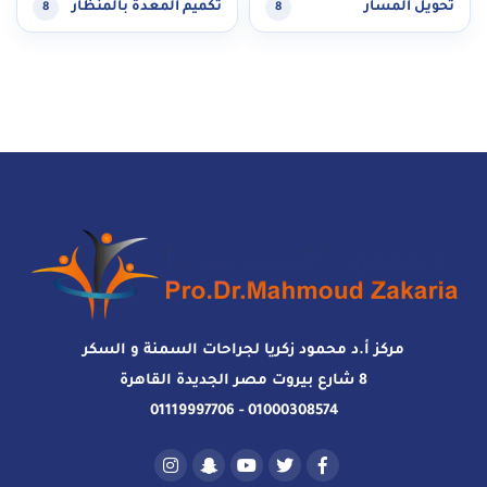
تحويل المسار
تكميم المعدة بالمنظار
8
8
مركز أ.د محمود زكريا لجراحات السمنة و السكر
8 شارع بيروت مصر الجديدة القاهرة
01000308574 - 01119997706