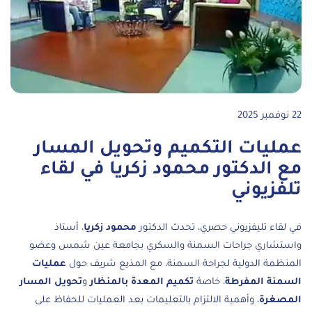
22 نوفمبر 2025
عمليات التكميم وتحويل المسار
مع الدكتور محمود زكريا في لقاء
تلفزيوني
في لقاء تليفزيوني حصري، تحدث الدكتور
محمود زكريا
، أستاذ
واستشاري جراحات السمنة والسكري بجامعة عين شمس وعضو
المنظمة الدولية لجراحة السمنة، مع المذيع شريف حول
عمليات
السمنة المفرطة
، خاصة
تكميم المعدة بالمنظار
و
تحويل المسار
المصغرة
، وأهمية الالتزام بالتعليمات بعد العمليات للحفاظ على