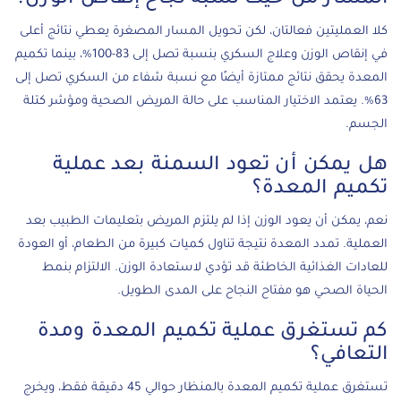
المسار من حيث نسبة نجاح إنقاص الوزن؟
كلا العمليتين فعالتان، لكن تحويل المسار المصغرة يعطي نتائج أعلى
في إنقاص الوزن وعلاج السكري بنسبة تصل إلى 83-100%، بينما تكميم
المعدة يحقق نتائج ممتازة أيضًا مع نسبة شفاء من السكري تصل إلى
63%. يعتمد الاختيار المناسب على حالة المريض الصحية ومؤشر كتلة
الجسم.
هل يمكن أن تعود السمنة بعد عملية
تكميم المعدة؟
نعم، يمكن أن يعود الوزن إذا لم يلتزم المريض بتعليمات الطبيب بعد
العملية. تمدد المعدة نتيجة تناول كميات كبيرة من الطعام، أو العودة
للعادات الغذائية الخاطئة قد تؤدي لاستعادة الوزن. الالتزام بنمط
الحياة الصحي هو مفتاح النجاح على المدى الطويل.
كم تستغرق عملية تكميم المعدة ومدة
التعافي؟
تستغرق عملية تكميم المعدة بالمنظار حوالي 45 دقيقة فقط، ويخرج