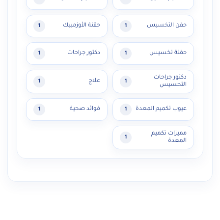
حقن التخسيس
حقنة الأوزمبيك
1
1
حقنة تخسيس
دكتور جراحات
1
1
دكتور جراحات
علاج
1
1
التخسيس
عيوب تكميم المعدة
فوائد صحية
1
1
مميزات تكميم
1
المعدة