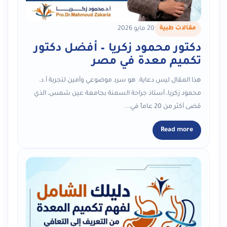
مقالات طبية
20 مايو 2026
دكتور محمود زكريا – أفضل دكتور
تكميم معدة في مصر
هذا المقال ليس دعاية. هو سرد موضوعي وأمين لتجربة أ.د.
محمود زكريا، أستاذ جراحة السمنة بجامعة عين شمس، الذي
قضى أكثر من 20 عاماً في...
Read more