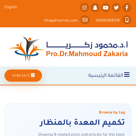
English
info@drsemna.com
01000308574
القائمة الرئيسية
إحجز موعد
Browse by tag
تكميم المعدة بالمنظار
Showing 8 related posts and articles for this topic.