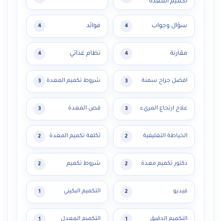
تكميم المعدة
سؤال وجواب
فوائد
4
4
مقارنة
نظام غذائي
4
4
افضل جراح سمنة
شروط تكميم المعدة
3
3
علاج ارتجاع المريء
قص المعدة
3
3
الخياطة التغليفية
تكلفة تكميم المعدة
2
2
دكتور تكميم معدة
شروط تكميم
2
2
فيديو
التكميم البكيني
1
2
التكميم الدقيق
التكميم المعدل
1
1