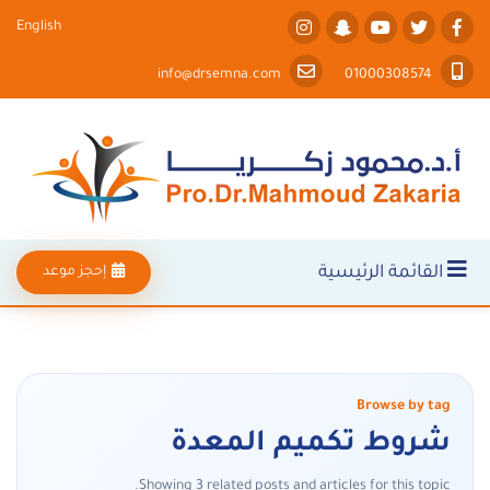
English
info@drsemna.com
01000308574
القائمة الرئيسية
إحجز موعد
Browse by tag
شروط تكميم المعدة
Showing 3 related posts and articles for this topic.