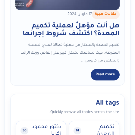
مقالات طبية
17 مارس 2024
هل أنت مؤهلٌ لعملية تكميم
المعدة؟ اكتشف شروط إجرائها
تكميم المعدة بالمنظار هى عمليةٌ فعّالة لعلاج السمنة
المفرطة، حيث تُساعدك بشكل كبير على إنقاص وزنك الزائد،
والتخلص من كابوس...
Read more
All tags
Quickly browse all topics across the site.
تكميم
دكتور محمود
50
61
زكريا
المعدة