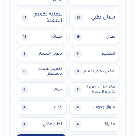
عملية تكميم
مقال طبي
41
50
المعدة
مقال
نصائح
18
19
التكميم
تحويل المسار
9
14
تكميم المعدة
افضل دكتور تكميم
8
8
بالمنظار
مضاعفات عملية
مقالة
6
6
تكميم المعدة
سؤال وجواب
فوائد
4
4
مقارنة
نظام غذائي
4
4