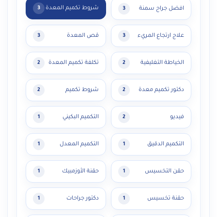
شروط تكميم المعدة
افضل جراح سمنة
3
3
علاج ارتجاع المريء
قص المعدة
3
3
الخياطة التغليفية
تكلفة تكميم المعدة
2
2
دكتور تكميم معدة
شروط تكميم
2
2
فيديو
التكميم البكيني
1
2
التكميم الدقيق
التكميم المعدل
1
1
حقن التخسيس
حقنة الأوزمبيك
1
1
حقنة تخسيس
دكتور جراحات
1
1