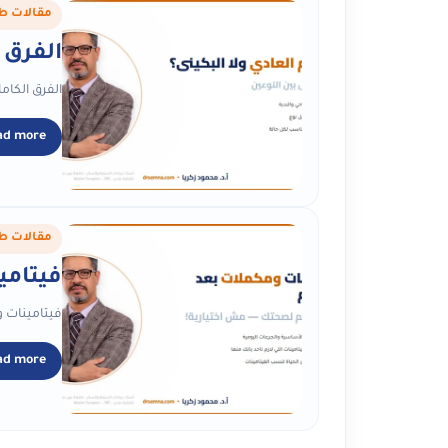
مقالات ط
الفرق 
الفرق الكام
ad more
مقالات ط
فيتامي
فيتامينات و
ad more