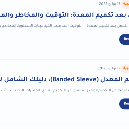
بية
13 يوليو 2026
بعد تكميم المعدة: التوقيت والمخاطر والم
لحمل بعد تكميم المعدة — التوقيت المناسب، الفيتامينات المطلوبة، المخاطر، وا
Re
بية
12 يوليو 2026
Banded ): دليلك الشامل للجراحة والنتائج
معرفته عن التكميم المعدل — الفرق عن التكميم العادي، المميزات، التحديات، الأسع
Re