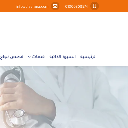
info@drsemna.com
01000308574
الرئيسية
السيرة الذاتية
خدمات
قصص نجاح