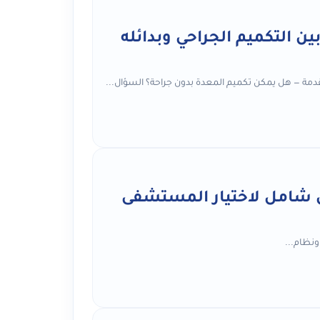
ن التكميم الجراحي وبدائله
شامل لاختيار المستشفى
نظام...