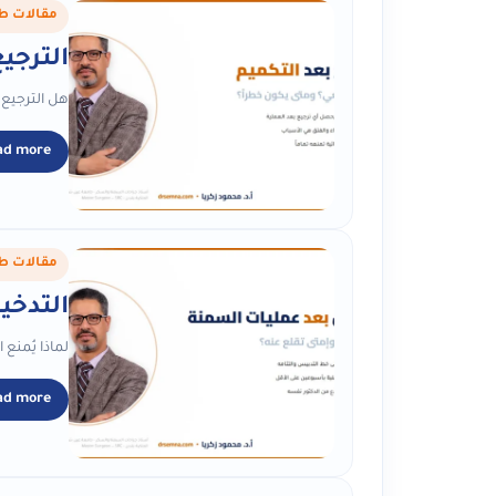
مقالات ط
الترجي
هل الترجيع 
ad more
مقالات ط
التدخي
لماذا يُمنع
ad more