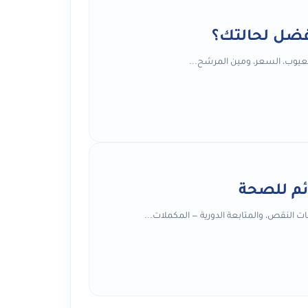
أفضل لحالتك؟
العيوب، السعر، ومين المرشح...
ئم للصحة
ت النقص، والمتابعة الدورية — المكملات...