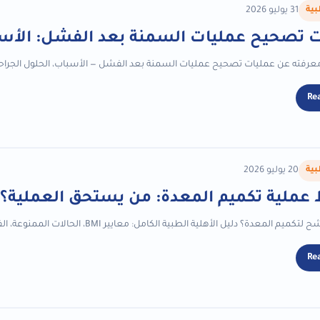
بية
31 يوليو 2026
 تصحيح عمليات السمنة بعد الفشل: الأسب
 معرفته عن عمليات تصحيح عمليات السمنة بعد الفشل — الأسباب، الحلول الجراح
Re
بية
20 يوليو 2026
ملية تكميم المعدة: من يستحق العملية؟ دل
معدة؟ دليل الأهلية الطبية الكامل: معايير BMI، الحالات الممنوعة، الفحوصات المطلوبة، وجدول مقارنة شامل...
Re