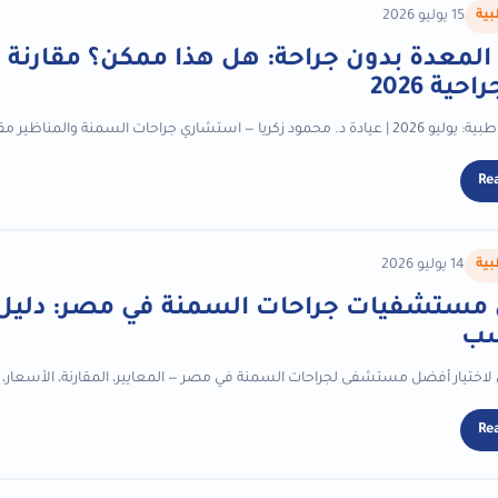
بية
15 يوليو 2026
المعدة بدون جراحة: هل هذا ممكن؟ مقارنة بي
حية 2026
ت السمنة والمناظير مقدمة — هل يمكن تكميم المعدة بدون جراحة؟ السؤال...
Re
بية
14 يوليو 2026
مستشفيات جراحات السمنة في مصر: دليل 
سب
اختيار أفضل مستشفى لجراحات السمنة في مصر — المعايير، المقارنة، الأسعار، و
Re