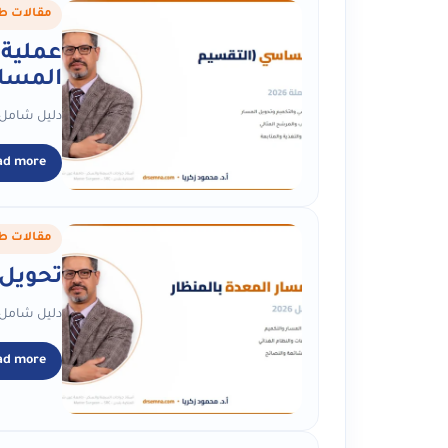
مقالات ط
عملية 
المسار
دليل شامل لعملية الساسي (التقسيم
ad more
مقالات ط
تحويل 
دليل شامل لعملية تحويل مسار ا
ad more