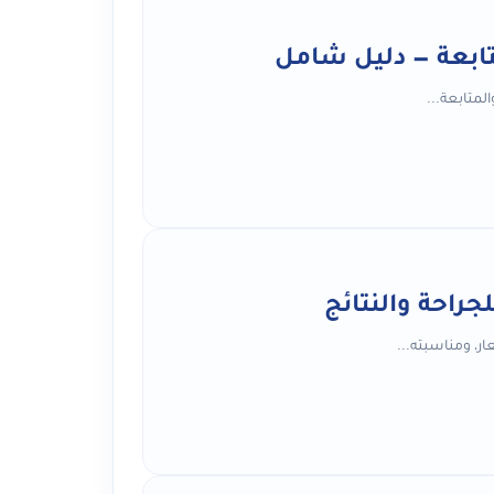
تابعة — دليل شامل
لمتابعة...
ار، ومناسبته...