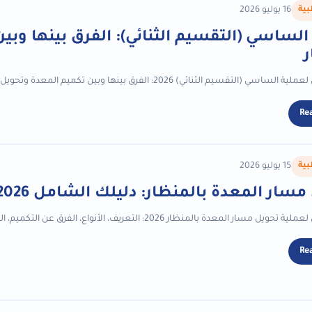
بية
16 يوليو 2026
الساسي (التقسيم الثنائي): الفرق بينها وبي
 الثنائي) 2026: الفرق بينها وبين تكميم المعدة وتحويل المسار، المميزات، العيوب، النتائج المتوقعة،...
Re
بية
15 يوليو 2026
مسار المعدة بالمنظار: دليلك الشامل 2026
لمعدة بالمنظار 2026: التعريف، الأنواع، الفرق عن التكميم، الخطوات، النتائج، المضاعفات، والأسئلة...
Re