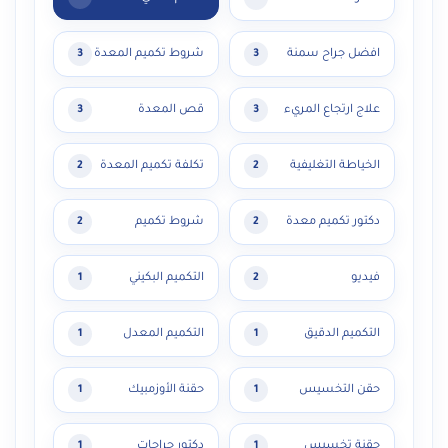
افضل جراح سمنة
شروط تكميم المعدة
3
3
علاج ارتجاع المريء
قص المعدة
3
3
الخياطة التغليفية
تكلفة تكميم المعدة
2
2
دكتور تكميم معدة
شروط تكميم
2
2
فيديو
التكميم البكيني
1
2
التكميم الدقيق
التكميم المعدل
1
1
حقن التخسيس
حقنة الأوزمبيك
1
1
حقنة تخسيس
دكتور جراحات
1
1