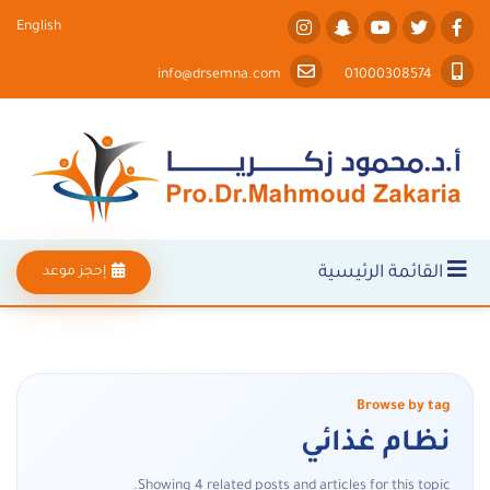
English
info@drsemna.com
01000308574
القائمة الرئيسية
إحجز موعد
Browse by tag
نظام غذائي
Showing 4 related posts and articles for this topic.