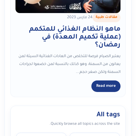
مقالات طبية
24 مارس 2023
ماهو النظام الغذائي للمتكمم
(عملية تكميم المعدة) في
رمضان؟
يعتبر الصيام فرصة للتخلص من العادات الغذائية السيئة لمن
يعانون من السمنة، وهو كذلك بالنسبة لمن خضعوا لجراحات
السمنة ولكن صغر حجم...
Read more
All tags
Quickly browse all topics across the site.