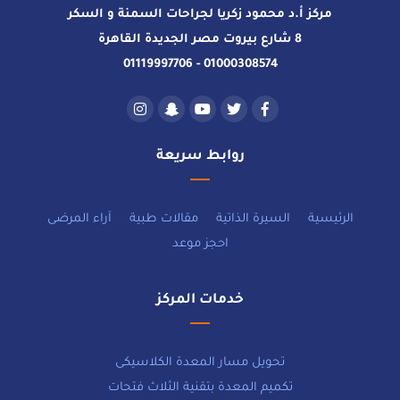
مركز أ.د محمود زكريا لجراحات السمنة و السكر
8 شارع بيروت مصر الجديدة القاهرة
01000308574 - 01119997706
روابط سريعة
الرئيسية
السيرة الذاتية
مقالات طبية
آراء المرضى
احجز موعد
خدمات المركز
تحويل مسار المعدة الكلاسيكى
تكميم المعدة بتقنية الثلاث فتحات