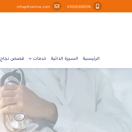
info@drsemna.com
01000308574
الرئيسية
السيرة الذاتية
خدمات
قصص نجاح