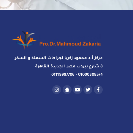
مركز أ.د محمود زكريا لجراحات السمنة و السكر
8 شارع بيروت مصر الجديدة القاهرة
01000308574 - 01119997706