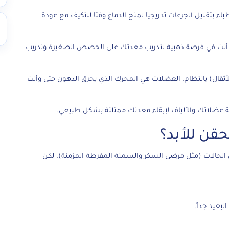
ء بتقليل الجرعات تدريجياً لمنح الدماغ وقتاً للتكيف مع عودة
 أنت في فرصة ذهبية لتدريب معدتك على الحصص الصغيرة وتدريب
أثقال) بانتظام. العضلات هي المحرك الذي يحرق الدهون حتى وأنت
ية عضلاتك والألياف لإبقاء معدتك ممتلئة بشكل طبيعي.
 الحالات (مثل مرضى السكر والسمنة المفرطة المزمنة). لكن
لبعيد جداً.