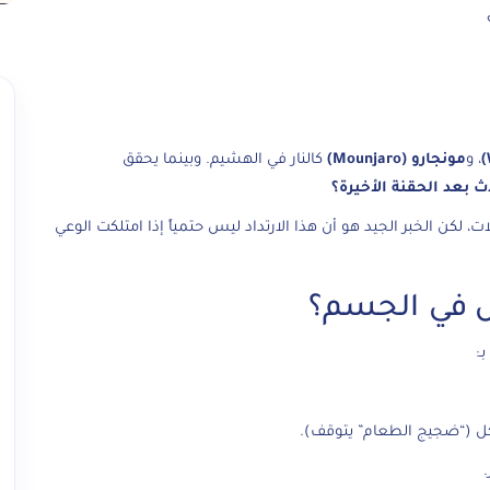
، و
مونجارو (Mounjaro)
كالنار في الهشيم. وبينما يحقق
ث بعد الحقنة الأخيرة؟
 لكن الخبر الجيد هو أن هذا الارتداد ليس حتمياً إذا امتلكت الوعي
أكل (“ضجيج الطعام” يتوقف).