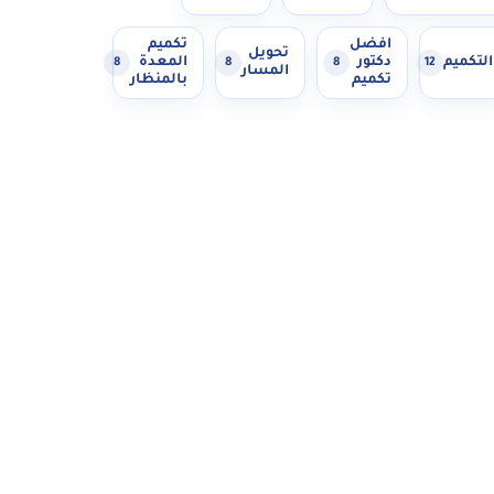
افضل
تكميم
تحويل
التكميم
دكتور
المعدة
8
8
8
12
المسار
تكميم
بالمنظار