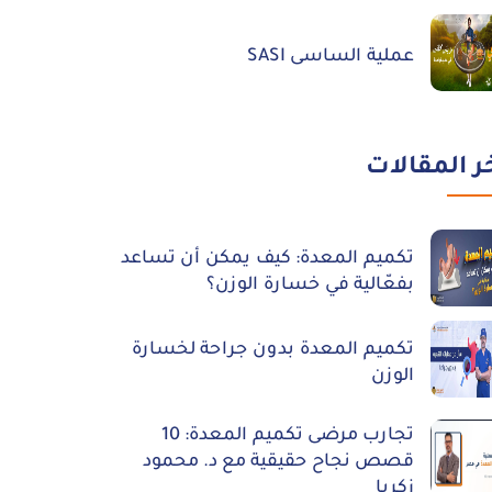
عملية الساسى SASI
ر المقالات
تكميم المعدة: كيف يمكن أن تساعد
بفعّالية في خسارة الوزن؟
تكميم المعدة بدون جراحة لخسارة
الوزن
تجارب مرضى تكميم المعدة: 10
قصص نجاح حقيقية مع د. محمود
زكريا