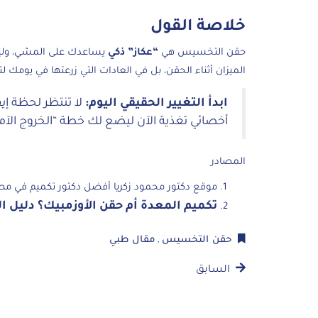
خلاصة القول
حقن التخسيس هي
“عكاز” ذكي
يساعدك على المشي، وليست 
الميزان أثناء الحقن، بل في العادات التي زرعتها في يومك ل
ابدأ التغيير الحقيقي اليوم:
لا تنتظر لحظة إيق
أخصائي تغذية الآن ليضع لك خطة “الخروج الآم
المصادر
موقع دكتور محمود زكريا أفضل دكتور تكميم في مص
تكميم المعدة أم حقن الأوزمبيك؟ دليل ا
حقن التخسيس
مقال طبي
,
السابق