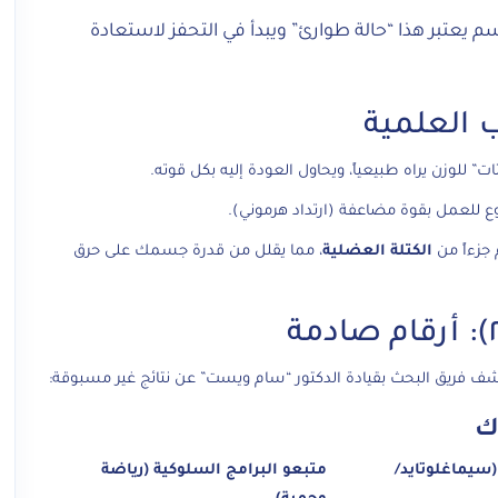
 يعتبر هذا “حالة طوارئ” ويبدأ في التحفز لاستعادة
للوزن يراه طبيعياً، ويحاول العودة إليه بكل قوته.
ع للعمل بقوة مضاعفة (ارتداد هرموني).
 جزءاً من
الكتلة العضلية
، مما يقلل من قدرة جسمك على حرق
شف فريق البحث بقيادة الدكتور “سام ويست” عن نتائج غير مسبوقة:
ك
سيماغلوتايد/
متبعو البرامج السلوكية (رياضة