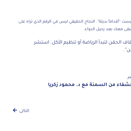
“أقداماً بديلة”. النجاح الحقيقي ليس في الرقم الذي تراه على
تبقى معك بعد رحيل الدواء.
اف الحقن لتبدأ الرياضة أو تنظيم الأكل. استشر
ن”.
ر
لشفاء من السمنة مع د. محمود زكريا
التالى