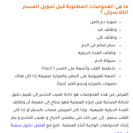
ما هى الفحوصات المطلوبة قبل تحويل المسار
الكلاسيكى ؟
صورة دم كامل
وظائف كبد
وظائف كلى
سكر صائم فى الدم
وظائف الغدة الدرقية
سيولة الدم
تخطيط القلب وأشعة على الصدر ( أحيانا)
أشعة تلفزيونية على البطن والمرارة لمعرفة إذا كان هناك
حصوات بالمرارة وحجم الكبد أحياناً.
الغرض من هذه الفحوصات هو حاجة طبيب التخدير إلى تقييم دقيق
للحالة الصحية قبل إجراء العملية فهو يحتاج إلى معرفة أن وظائف
الغدة الدرقية طبيعية ، وإذا كان المريض مصاب بالسكر أو إذا كان
القلب سليم ، إلى غير ذلك حتى يطمئن الجراح و طبيب التخدير و يتم
إتخاذ الاحتياطات الواجبة أثناء العملية ، تابع مع
أفضل دكتور سمنة