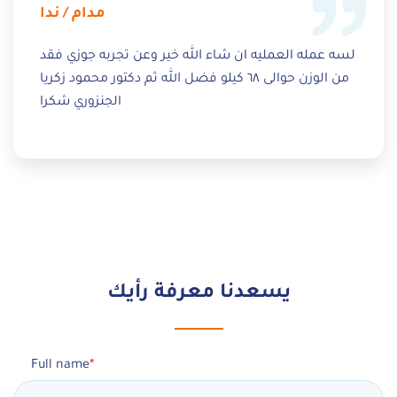
مدام / ندا
لسه عمله العمليه ان شاء الله خير وعن تجربه جوزي فقد
من الوزن حوالى ٦٨ كيلو فضل الله ثم دكتور محمود زكريا
الجنزوري شكرا
يسعدنا معرفة رأيك
Full name