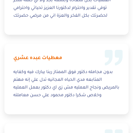
العمليات بكل سعاده وبسمه بجد ولا اي كلمة شكر
توفي تقدير واحترام لدكتورنا العزيز تحياتي واحترامي
لحضرتك بكل الفخر والعزة اني من مرضي حضرتك
معطيات عبده عشري
بدون مجامله دكتور فوق الممتاز ربنا يبارك فيه وكفايه
المتابعه مدي الحياه المجانيه تدل علي إنه مهتم
بالمريض ونجاح العمليه مش زي اي دكتور بعمل العمليه
وخلاص شكرا دكتور محمود علي حسن معاملته