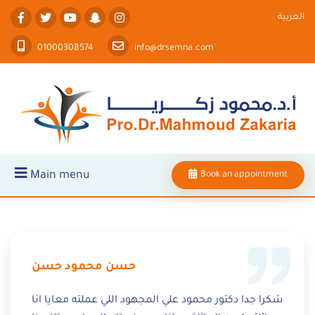
العربية
01000308574
info@drsemna.com
Main menu
Book an appointment
حسن محمود حسن
شكرا جدا دكتور محمود علي المجهود اللي عملته معايا انا