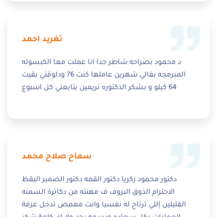
تغريد احمد
د محمود بصراحه شاطر جدا انا عملت معا الكبسوله
المبرمجه بقالي شهرين عاملها كنت 76 ودلوقتي بقيت
64 كيلو و بشكر الدكتوره نريمين يتابعني كل اسبوع
سماح صلاح محمد
دكتور محمود زكريا دكتور القمه دكتور الضمير اليقظ
الاحترام الذوق البروف ف مهنته من دكاترة السمنه
القليلين إللي ترتاح له نفسيا وانت مغمض تدخل غرفة