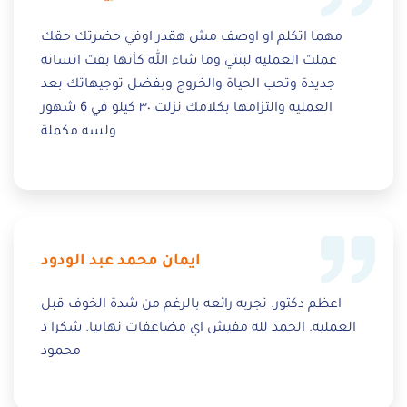
مهما اتكلم او اوصف مش هقدر اوفي حضرتك حقك
عملت العمليه لبنتي وما شاء الله كأنها بقت انسانه
جديدة وتحب الحياة والخروج وبفضل توجيهاتك بعد
العمليه والتزامها بكلامك نزلت ٣٠ كيلو في 6 شهور
ولسه مكملة
ايمان محمد عبد الودود
اعظم دكتور. تجربه رائعه بالرغم من شدة الخوف قبل
العمليه. الحمد لله مفيش اي مضاعفات نهاىيا. شكرا د
محمود